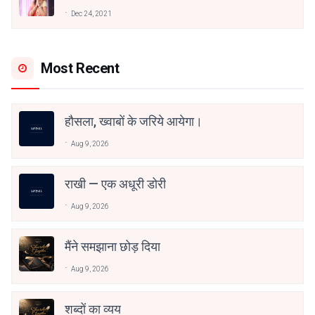
अनामिका अम्बर जैन
Dec 24, 2021
Most Recent
हौसला, ख्वाबों के जरिये आयेगा।
Aug 9, 2026
राखी — एक अधूरी डोरी
Aug 9, 2026
मैंने समझाना छोड़ दिया
Aug 9, 2026
शब्दों का व्यय