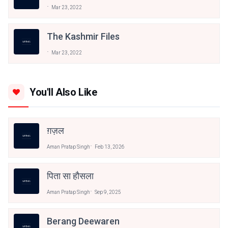
Mar 23, 2022
The Kashmir Files
Mar 23, 2022
You'll Also Like
ग़ज़ल
Aman Pratap Singh
Feb 13, 2026
पिता सा हौसला
Aman Pratap Singh
Sep 9, 2025
Berang Deewaren