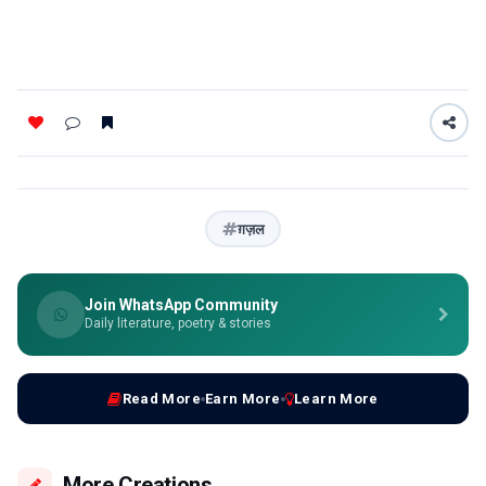
ग़ज़ल
Join WhatsApp Community
Daily literature, poetry & stories
Read More
Earn More
Learn More
More Creations