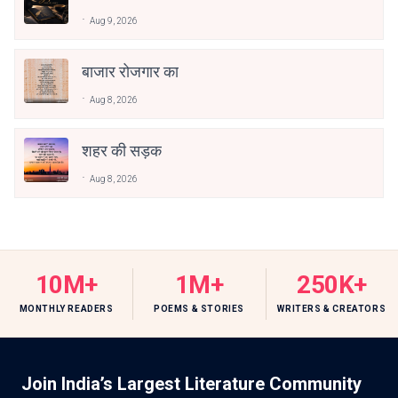
Aug 9, 2026
बाजार रोजगार का
Aug 8, 2026
शहर की सड़क
Aug 8, 2026
10M+
1M+
250K+
MONTHLY READERS
POEMS & STORIES
WRITERS & CREATORS
Join India’s Largest Literature Community