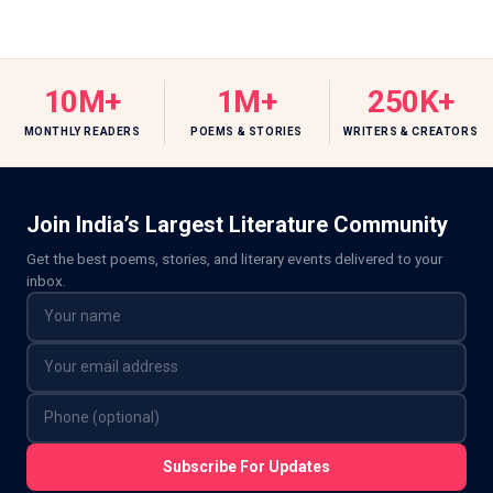
10M+
1M+
250K+
MONTHLY READERS
POEMS & STORIES
WRITERS & CREATORS
Join India’s Largest Literature Community
Get the best poems, stories, and literary events delivered to your
inbox.
Subscribe For Updates