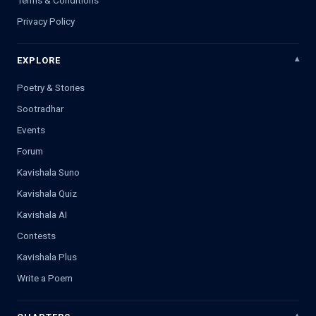
Privacy Policy
EXPLORE
Poetry & Stories
Sootradhar
Events
Forum
Kavishala Suno
Kavishala Quiz
Kavishala AI
Contests
Kavishala Plus
Write a Poem