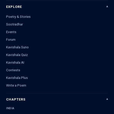
EXPLORE
Poetry & Stories
Sootradhar
Events
Forum
Kavishala Suno
Kavishala Quiz
Kavishala AI
Contests
Kavishala Plus
Write a Poem
CHAPTERS
INDIA