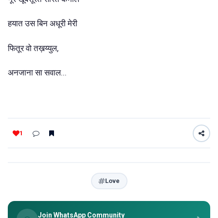
हयात उस बिन अधूरी मेरी
फितूर वो तख़य्युल,
अनजाना सा सवाल...
1
Love
Join WhatsApp Community