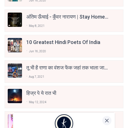
Jun 16, 2020
अंतिम ऊँचाई - कुँवर नारायण | Stay Home
Stay Safe | TVF's Aspirants
May 8, 2021
10 Greatest Hindi Poets Of India
Jun 16, 2020
तू भी है राणा का वंशज फेंक जहां तक भाला जाए:
वाहिद अली वाहिद
Aug 7, 2021
हिज्र पे ये रात भी
May 12, 2024
मोहब्बत के सफ़र को एक हँसी आग़ाज़ दे देना -
अनामिका अम्बर जैन
Dec 24, 2021