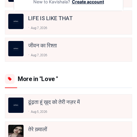
Aug 8, 2026
New to Kavishala?
Create account
LIFE IS LIKE THAT
Aug 7, 2026
जीवन का रिश्ता
Aug 7, 2026
More in "Love "
ढूंढ़ता हूं ख़ुद को तेरी नज़र में
Aug 5, 2026
तेरे ख़्यालों