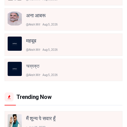
अना आबरू
@aksh.mit
Aug 5, 2026
महबूब
@aksh.mit
Aug 5, 2026
অব্যক্ত
@aksh.mit
Aug 5, 2026
Trending Now
मैं शून्य पे सवार हूँ