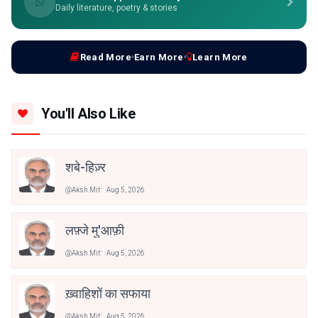
Daily literature, poetry & stories
Read More
Earn More
Learn More
You'll Also Like
शबे-हिज़्र
@aksh.mit
Aug 5, 2026
लफ़्जे मु'आफ़ी
@aksh.mit
Aug 5, 2026
ख़्वाहिशों का सफाया
@aksh.mit
Aug 5, 2026