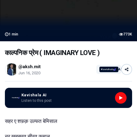
1
min
773K
काल्पनिक प्रेम ( IMAGINARY LOVE )
@aksh.mit
AI
Jun 16, 2020
Kavishala AI
Listen to this post
सहर ए शफ़क़ उल्फत बेमिसाल
नूर खूबसूरत सीरत कमाल