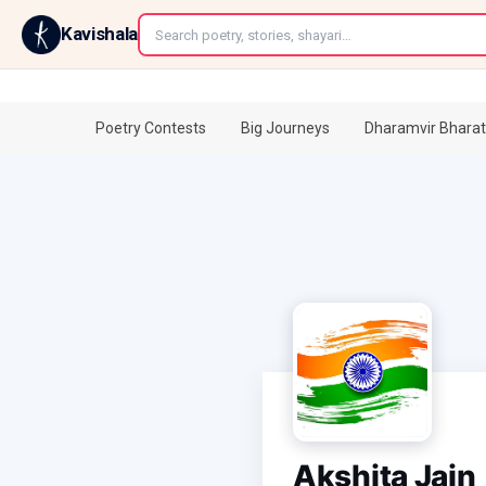
←
Kavishala
Poetry Contests
Big Journeys
Dharamvir Bharat
Akshita Jain