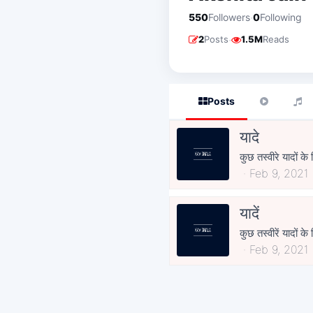
·
550
Followers
0
Following
·
2
Posts
1.5M
Reads
Posts
यादे
Feb 9, 2021
यादें
कुछ तस्वीरें यादों के
Feb 9, 2021