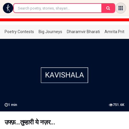
←
Poetry Contests
Big Journeys
Dharamvir Bharati
Amrita Prita
1
min
751.6K
उफ्फ़...तुम्हारी ये नज़र...