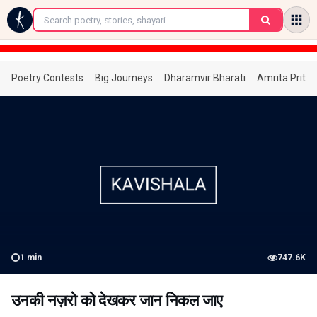
←
Poetry Contests
Big Journeys
Dharamvir Bharati
Amrita Prita
1
min
747.6K
उनकी नज़रो को देखकर जान निकल जाए