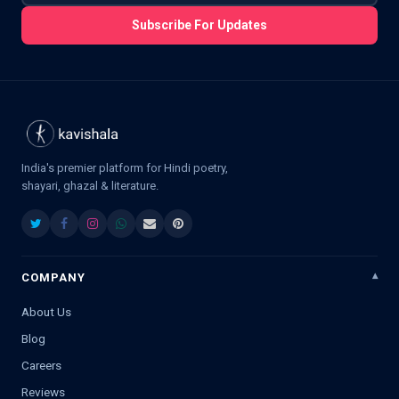
Subscribe For Updates
India's premier platform for Hindi poetry,
shayari, ghazal & literature.
COMPANY
About Us
Blog
Careers
Reviews