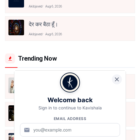
Akibjaved
Aug 6, 2026
देर कर बैठा हूँ।
Akibjaved
Aug 6, 2026
Trending Now
मैं शून्य पे सवार हूँ
Jun 16, 2020
Welcome back
Sign in to continue to Kavishala
अंतिम ऊँचाई - कुँवर नारायण | Stay Home
Stay Safe | TVF's Aspirants
EMAIL ADDRESS
May 8, 2021
mail
10 Greatest Hindi Poets Of India