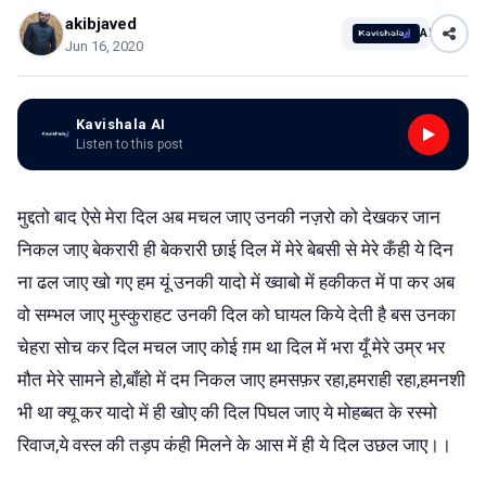
akibjaved
AI
Jun 16, 2020
Kavishala AI
Listen to this post
मुद्दतो बाद ऐसे मेरा दिल अब मचल जाए उनकी नज़रो को देखकर जान
निकल जाए बेकरारी ही बेकरारी छाई दिल में मेरे बेबसी से मेरे कँही ये दिन
ना ढल जाए खो गए हम यूं उनकी यादो में ख्वाबो में हकीकत में पा कर अब
वो सम्भल जाए मुस्कुराहट उनकी दिल को घायल किये देती है बस उनका
चेहरा सोच कर दिल मचल जाए कोई ग़म था दिल में भरा यूँ मेरे उम्र भर
मौत मेरे सामने हो,बाँहो में दम निकल जाए हमसफ़र रहा,हमराही रहा,हमनशी
भी था क्यू कर यादो में ही खोए की दिल पिघल जाए ये मोहब्बत के रस्मो
रिवाज,ये वस्ल की तड़प कंही मिलने के आस में ही ये दिल उछल जाए।।