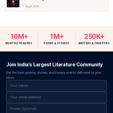
Aug 6, 2026
10M+
1M+
250K+
MONTHLY READERS
POEMS & STORIES
WRITERS & CREATORS
Join India’s Largest Literature Community
Get the best poems, stories, and literary events delivered to your
inbox.