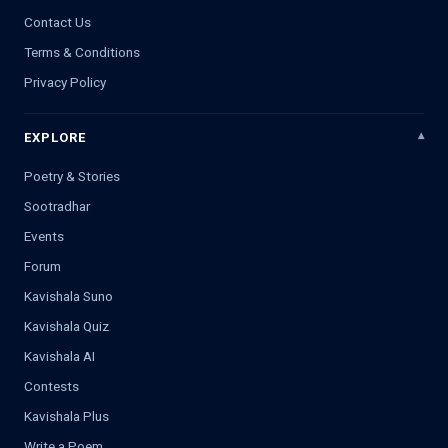
Contact Us
Terms & Conditions
Privacy Policy
EXPLORE
Poetry & Stories
Sootradhar
Events
Forum
Kavishala Suno
Kavishala Quiz
Kavishala AI
Contests
Kavishala Plus
Write a Poem