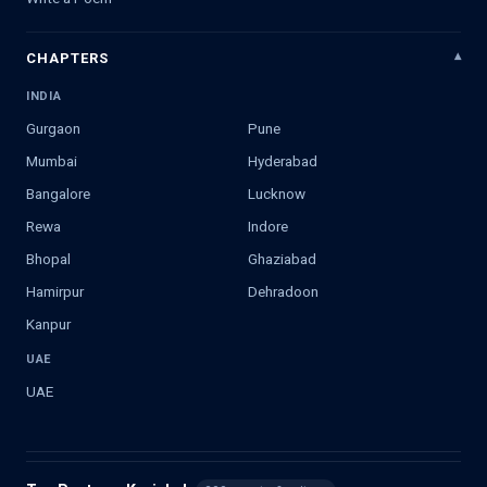
CHAPTERS
INDIA
Gurgaon
Pune
Mumbai
Hyderabad
Bangalore
Lucknow
Rewa
Indore
Bhopal
Ghaziabad
Hamirpur
Dehradoon
Kanpur
UAE
UAE