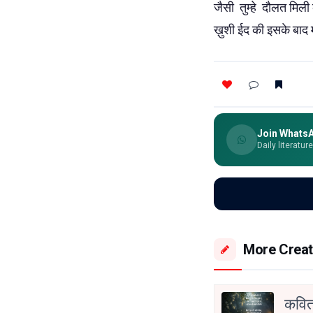
जैसी तुम्हे दौलत मिली
ख़ुशी ईद की इसके बाद 
Join Whats
Daily literatur
More Creat
कवित