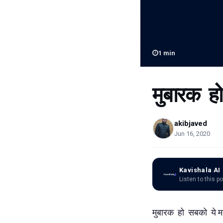
1
min
मुबारक ह
akibjaved
Jun 16, 2020
Kavishala AI
Listen to this p
मुबारक हो सबको ये मह