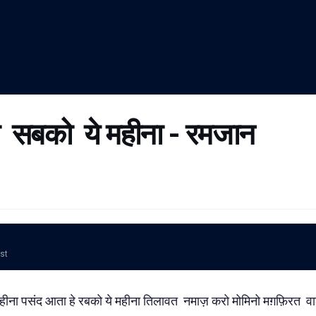
ो सबको ये महीना - रमजान
ost
ीना पसंद आता हे रबको ये महीना तिलावत नमाज़ करो मोमिनो मग़फ़िरत वाल