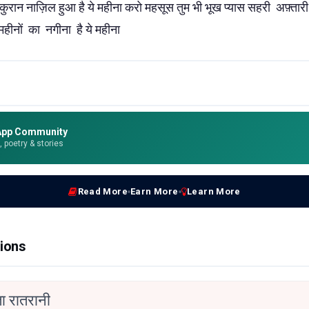
 कुरान नाज़िल हुआ है ये महीना करो महसूस तुम भी भूख प्यास सहरी अफ़्तारी
महीनों का नगीना है ये महीना
App Community
e, poetry & stories
Read More
Earn More
Learn More
ions
ा रातरानी