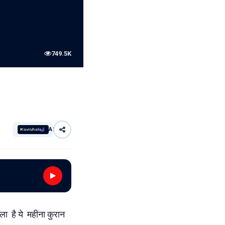
749.5K
AI
ा है ये महीना कुरान