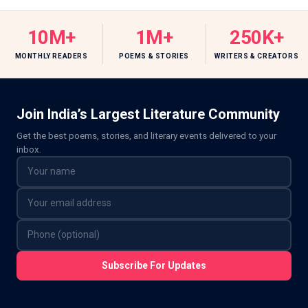
10M+
1M+
250K+
MONTHLY READERS
POEMS & STORIES
WRITERS & CREATORS
Join India’s Largest Literature Community
Get the best poems, stories, and literary events delivered to your
inbox.
Subscribe For Updates