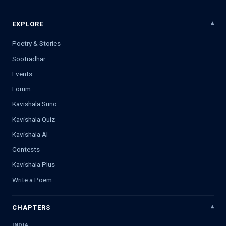
EXPLORE
Poetry & Stories
Sootradhar
Events
Forum
Kavishala Suno
Kavishala Quiz
Kavishala AI
Contests
Kavishala Plus
Write a Poem
CHAPTERS
INDIA