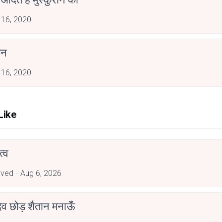
 16, 2020
कन
 16, 2020
Like
्व
aved
Aug 6, 2026
देव छोड़ शैतान मनाऊँ