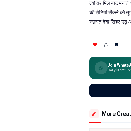
त्यौहार मिल बाट मनात
की रोटियां सेंकने को त
नफ़रत देख सिहर उठू
Join Whats
Daily literatur
More Creat