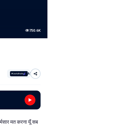
750.6K
AI
्मसार मत करना यूँ सब