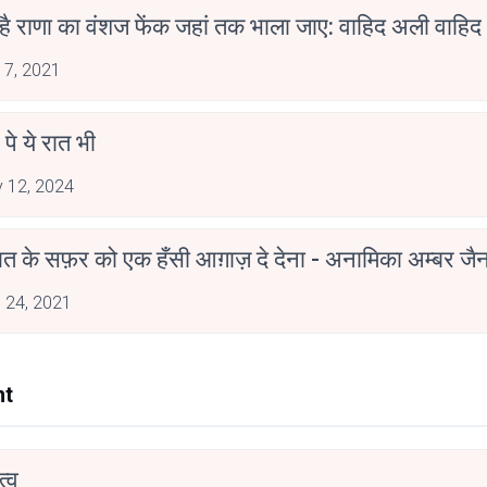
 है राणा का वंशज फेंक जहां तक भाला जाए: वाहिद अली वाहिद
 7, 2021
 पे ये रात भी
 12, 2024
मोहब्बत के सफ़र को एक हँसी आग़ाज़ दे देना - अनामिका अम्बर ज
 24, 2021
nt
्व