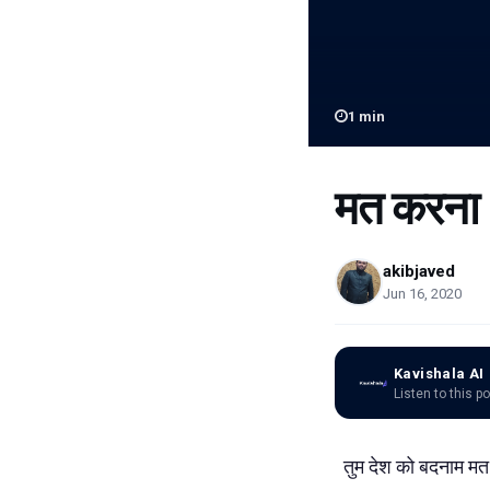
1
min
मत करना
akibjaved
Jun 16, 2020
Kavishala AI
Listen to this p
तुम देश को बदनाम मत 