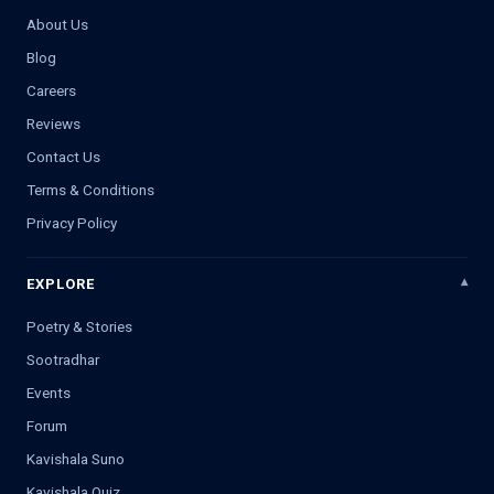
About Us
Blog
Careers
Reviews
Contact Us
Terms & Conditions
Privacy Policy
EXPLORE
Poetry & Stories
Sootradhar
Events
Forum
Kavishala Suno
Kavishala Quiz