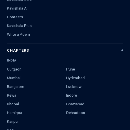
Kavishala AI
Contests
Kavishala Plus
Write a Poem
CHAPTERS
INDIA
Gurgaon
Pune
Mumbai
Hyderabad
Bangalore
Lucknow
Rewa
Indore
Bhopal
Ghaziabad
Hamirpur
Dehradoon
Kanpur