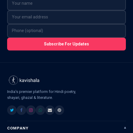
Subscribe For Updates
India's premier platform for Hindi poetry,
shayari, ghazal & literature.
COMPANY