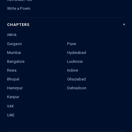
Write a Poem
CHAPTERS
INDIA
Gurgaon
Pune
Mumbai
Hyderabad
Bangalore
Lucknow
Rewa
Indore
Bhopal
Ghaziabad
Hamirpur
Dehradoon
Kanpur
UAE
UAE