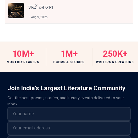
शब्दों का व्यय
Aug 9, 2026
10M+
1M+
250K+
MONTHLY READERS
POEMS & STORIES
WRITERS & CREATORS
Join India’s Largest Literature Community
Get the best poems, stories, and literary events delivered to your
inbox.