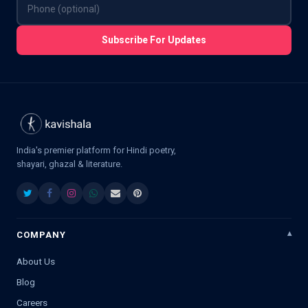
Subscribe For Updates
India's premier platform for Hindi poetry,
shayari, ghazal & literature.
COMPANY
About Us
Blog
Careers