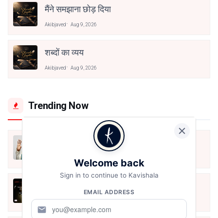
मैंने समझाना छोड़ दिया
Akibjaved
Aug 9, 2026
शब्दों का व्यय
Akibjaved
Aug 9, 2026
Trending Now
मैं शून्य पे सवार हूँ
Jun 16, 2020
Welcome back
Sign in to continue to Kavishala
अंतिम ऊँचाई - कुँवर नारायण | Stay Home
EMAIL ADDRESS
Stay Safe | TVF's Aspirants
May 8, 2021
mail