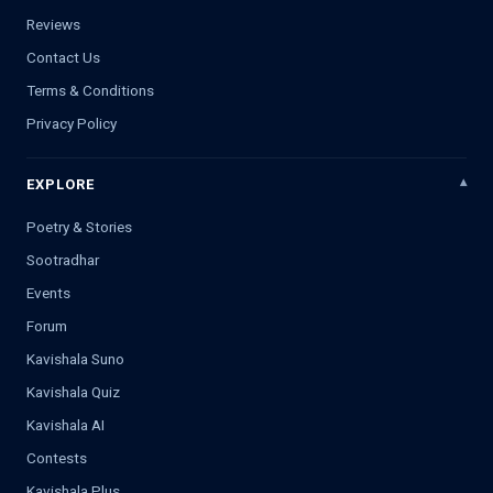
Reviews
Contact Us
Terms & Conditions
Privacy Policy
EXPLORE
Poetry & Stories
Sootradhar
Events
Forum
Kavishala Suno
Kavishala Quiz
Kavishala AI
Contests
Kavishala Plus