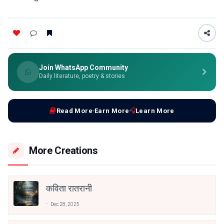
Join WhatsApp Community
Daily literature, poetry & stories
Read More
Earn More
Learn More
More Creations
कविता रातरानी
Dec 28, 2025