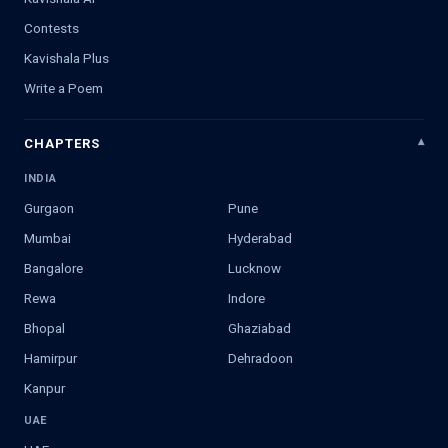
Contests
Kavishala Plus
Write a Poem
CHAPTERS
INDIA
Gurgaon
Pune
Mumbai
Hyderabad
Bangalore
Lucknow
Rewa
Indore
Bhopal
Ghaziabad
Hamirpur
Dehradoon
Kanpur
UAE