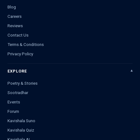
Blog
Careers
Reviews
Contact Us
Terms & Conditions
Privacy Policy
EXPLORE
Poetry & Stories
Sootradhar
Events
Forum
Kavishala Suno
Kavishala Quiz
Kavishala AI