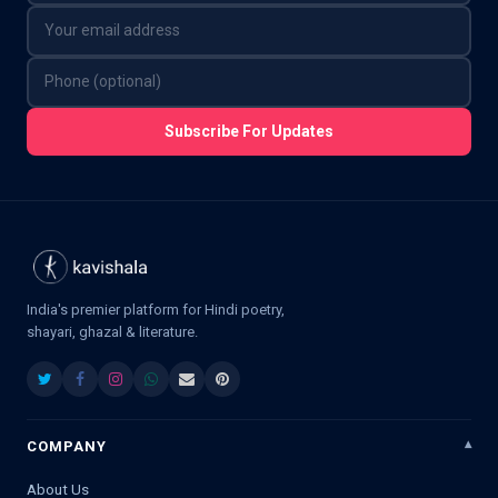
Subscribe For Updates
India's premier platform for Hindi poetry,
shayari, ghazal & literature.
COMPANY
About Us