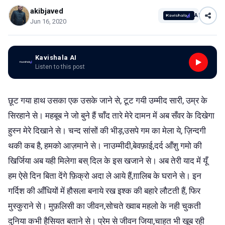
akibjaved
AI
Jun 16, 2020
Kavishala AI
Listen to this post
छूट गया हाथ उसका एक उसके जाने से, टूट गयी उम्मीद सारी, उम्र के
सिरहाने से। महबूब ने जो बुने हैं चाँद तारे मेरे दामन में अब सँवर के दिखेगा
हुस्न मेरे दिखाने से। चन्द सांसों की भीड़,उसपे गम का मेला ये, ज़िन्दगी
थकी कब है, हमको आज़माने से। नाउम्मीदी,बेवफ़ाई,दर्द आँशु गमो की
खिर्जिया अब यही मिलेगा बस् दिल के इस खजाने से। अब तेरी याद में यूँ
हम ऐसे दिन बिता देंगे फ़िक्रो अदा ले आये हैं,ग़ालिब के घराने से। इन
गर्दिश की आँधियों में हौसला बनाये रख इश्क की बहारे लौटती हैं, फिर
मुस्कुराने से। मुफ़लिसी का जीवन,सोचते ख्वाब महलो के नही चुकती
दुनिया कभी हैसियत बताने से। प्रेम से जीवन जिया,चाहत भी खूब रही