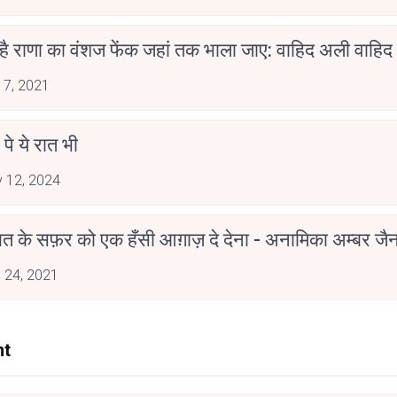
 है राणा का वंशज फेंक जहां तक भाला जाए: वाहिद अली वाहिद
 7, 2021
 पे ये रात भी
 12, 2024
मोहब्बत के सफ़र को एक हँसी आग़ाज़ दे देना - अनामिका अम्बर ज
 24, 2021
nt