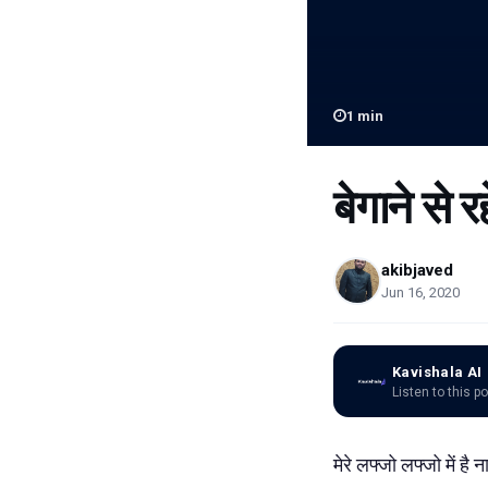
1
min
बेगाने से रह
akibjaved
Jun 16, 2020
Kavishala AI
Listen to this p
मेरे लफ्जो लफ्जो में है 