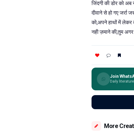
जिंदगी की डोर को अब सम्
दीवाने से हो गए जर्रा ज
को,अपने हाथों में लेकर
नही ज़माने की,तुम अगर
Join Whats
Daily literatur
More Creat