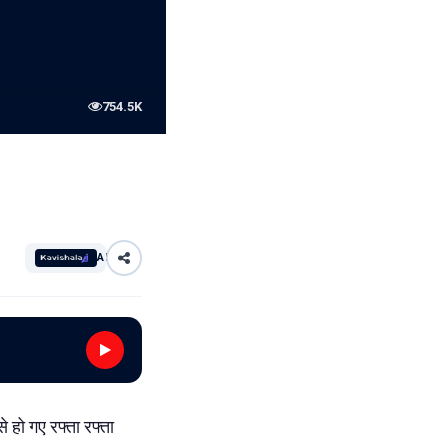
754.5K
AI
से हो गए रफ्ता रफ्ता