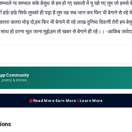
भाले ना सम्भाल सके बेसुध से हम हो गए ख्यालो में यु खो गए तुम जो हमसे बेगा
र्रा हर्फ़ हर्फ़ सिर्फ तुमको ही पढ़ा है तुम यह सब जान कर फिर भी बेगाने से रहे 
 कतरा कतरा मोड़ दो,हम फिर भी बेगाने से रहे लाख दुनिया दिवानी तेरी हम बेसु
 साथ हो वरना भूल जाना मुझे,हम तो खबर से बेगाने ही रहे।। -आकिब जावेद
App Community
e, poetry & stories
Read More
Earn More
Learn More
ions