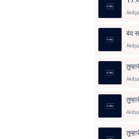
17.थ
Akibj
बंद स
Akibj
तुम्हा
Akibj
तुम्हा
Akibj
तुम्हा