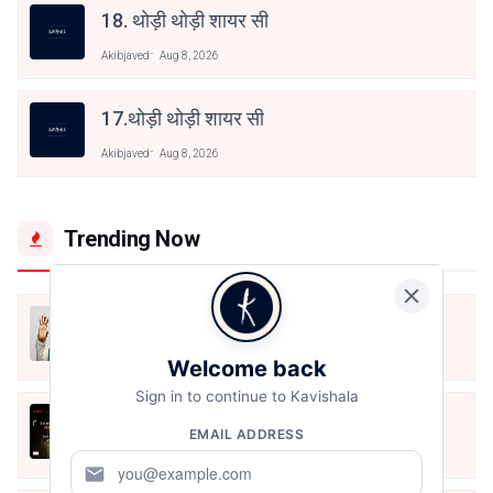
18. थोड़ी थोड़ी शायर सी
Akibjaved
Aug 8, 2026
17.थोड़ी थोड़ी शायर सी
Akibjaved
Aug 8, 2026
Trending Now
मैं शून्य पे सवार हूँ
Jun 16, 2020
Welcome back
Sign in to continue to Kavishala
अंतिम ऊँचाई - कुँवर नारायण | Stay Home
EMAIL ADDRESS
Stay Safe | TVF's Aspirants
May 8, 2021
mail