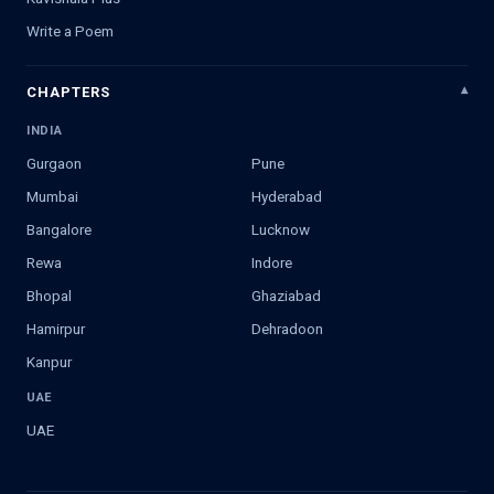
Write a Poem
CHAPTERS
INDIA
Gurgaon
Pune
Mumbai
Hyderabad
Bangalore
Lucknow
Rewa
Indore
Bhopal
Ghaziabad
Hamirpur
Dehradoon
Kanpur
UAE
UAE