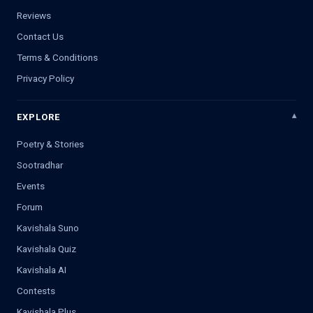
Reviews
Contact Us
Terms & Conditions
Privacy Policy
EXPLORE
Poetry & Stories
Sootradhar
Events
Forum
Kavishala Suno
Kavishala Quiz
Kavishala AI
Contests
Kavishala Plus