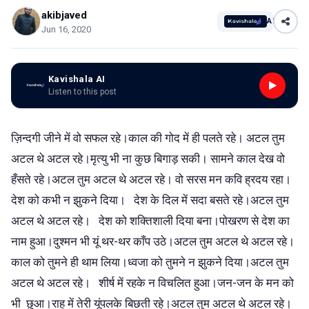
akibjaved
AI
Jun 16, 2020
Kavishala AI
Listen to this post
ज़िन्दगी जीने में वो सफल रहे।काल की गोद में ही पलते रहे। अटल तुम
अटल थे अटल रहे।मृत्यु भी ना कुछ बिगाड़ सकी। सामने काल देख वो
हँसते रहे।अटल तुम अटल थे अटल रहे। वो सरस मन कवि ह्रदय रहा।
देश को कभी न झुकने दिया। देश के दिल में सदा बसते रहे।अटल तुम
अटल थे अटल रहे। देश को शक्तिशाली दिया बना।पोखरण से देश का
नाम हुआ।दुश्मन भी यूं थर-थर काँप उठे।अटल तुम अटल थे अटल रहे।
काल को तुमने ही थाम लिया।ध्वजा को तुमने न झुकने दिया।अटल तुम
अटल थे अटल रहे। शीर्ष में रहके न विचलित हुआ।जन-जन के मन को
भी छुआ।राह में तेरी यूंपलके बिछती रहे।अटल तुम अटल थे अटल रहे।