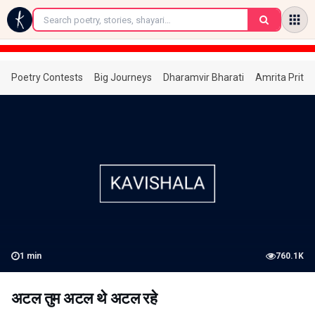
←
Poetry Contests
Big Journeys
Dharamvir Bharati
Amrita Prita
1
min
760.1K
अटल तुम अटल थे अटल रहे