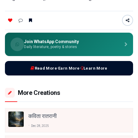
Join WhatsApp Community
Daily literature, poetry & stories
Read More
Earn More
Learn More
More Creations
कविता रातरानी
Dec 28, 2025