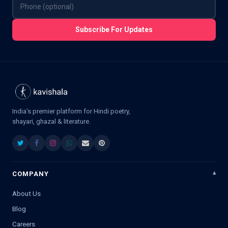
Subscribe For Updates
India's premier platform for Hindi poetry,
shayari, ghazal & literature.
COMPANY
About Us
Blog
Careers