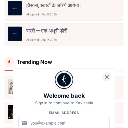
हौसला, ख्वाबों के जरिये आयेगा।
Akibjaved
Aug 9, 2026
राखी — एक अधूरी डोरी
Akibjaved
Aug 9, 2026
Trending Now
मैं शून्य पे सवार हूँ
Jun 16, 2020
Welcome back
Sign in to continue to Kavishala
अंतिम ऊँचाई - कुँवर नारायण | Stay Home
EMAIL ADDRESS
Stay Safe | TVF's Aspirants
May 8, 2021
mail