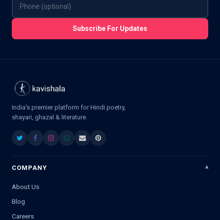
Subscribe For Updates
India's premier platform for Hindi poetry,
shayari, ghazal & literature.
COMPANY
About Us
Blog
Careers