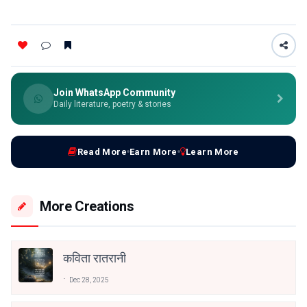
Join WhatsApp Community
Daily literature, poetry & stories
Read More
Earn More
Learn More
More Creations
कविता रातरानी
Dec 28, 2025