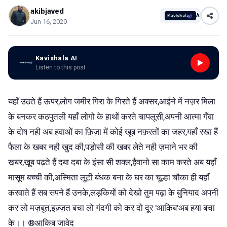
akibjaved
AI
Jun 16, 2020
Kavishala AI
Listen to this post
यहाँ उठते हैं ऊपर,लोग जमीर गिरा के गिरते हैं अक्सर,आईने में नज़र मिला
के बनकर कठपुतली यहाँ लोगो के हाथों करते चापलूसी,अपनी आत्मा गँवा
के दोष नही अब हवाओं का फ़िज़ा में कोई खूब नफ़रतों का जहर,यहाँ रखा हैं
फैला के खबर नही खुद की,पड़ोसी की खबर लेते नही ज़माने भर की
खबर,खूब पढ़ते हैं दबा दबा के इंसा सी शक्ल,हैवानो सा काम करते अब यहाँ
मासूम बच्ची की,अस्मिता लूटी बंधक बना के घर का चूल्हा चौका ही यहाँ
करवाते हैं सब सपने हैं उनके,लड़कियों को देखो तुम पढ़ा के बुनियाद अपनी
कर लो मज़बूत,इज़्ज़त बचा लो गंदगी को कर दो दूर 'आकिब'अब हया बचा
के।। ®आकिब जावेद