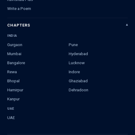
Write a Poem
CHAPTERS
INDIA
Gurgaon
Pune
Mumbai
Hyderabad
Bangalore
Lucknow
Rewa
Indore
Bhopal
Ghaziabad
Hamirpur
Dehradoon
Kanpur
UAE
UAE