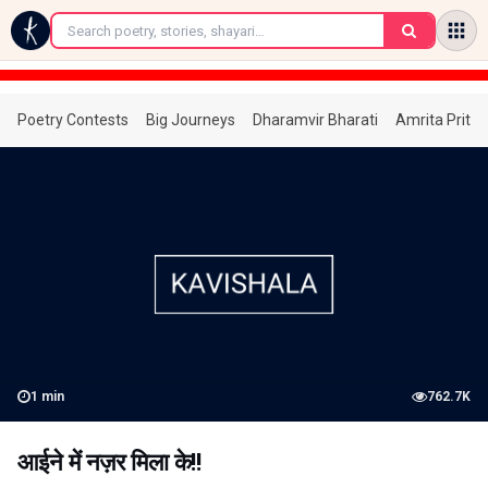
←
Poetry Contests
Big Journeys
Dharamvir Bharati
Amrita Prita
1
min
762.7K
आईने में नज़र मिला के!!