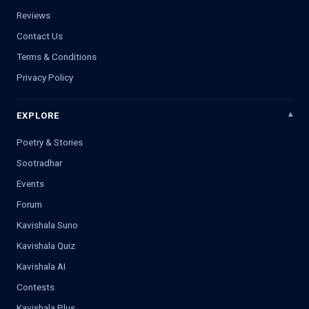
Reviews
Contact Us
Terms & Conditions
Privacy Policy
EXPLORE
Poetry & Stories
Sootradhar
Events
Forum
Kavishala Suno
Kavishala Quiz
Kavishala AI
Contests
Kavishala Plus