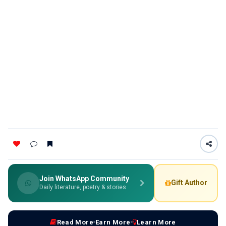
Join WhatsApp Community
Gift Author
Daily literature, poetry & stories
Read More
Earn More
Learn More