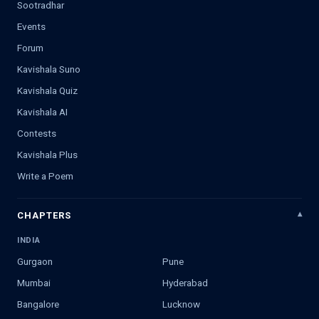
Sootradhar
Events
Forum
Kavishala Suno
Kavishala Quiz
Kavishala AI
Contests
Kavishala Plus
Write a Poem
CHAPTERS
INDIA
Gurgaon
Pune
Mumbai
Hyderabad
Bangalore
Lucknow