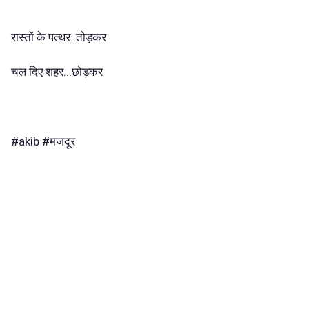
रास्तों के पत्थर..तोड़कर
चल दिए शहर...छोड़कर
#akib #मजदूर