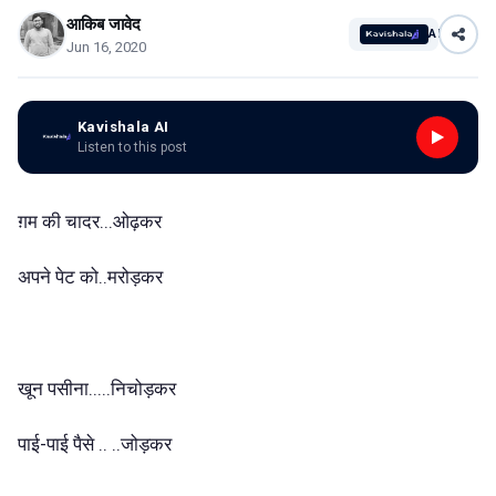
आकिब जावेद
AI
Jun 16, 2020
Kavishala AI
Listen to this post
ग़म की चादर...ओढ़कर
अपने पेट को..मरोड़कर
खून पसीना.....निचोड़कर
पाई-पाई पैसे .. ..जोड़कर