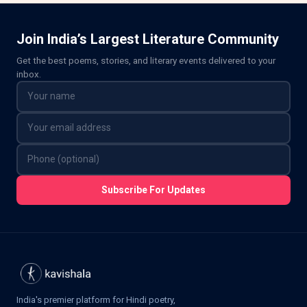
Join India’s Largest Literature Community
Get the best poems, stories, and literary events delivered to your
inbox.
Subscribe For Updates
India's premier platform for Hindi poetry,