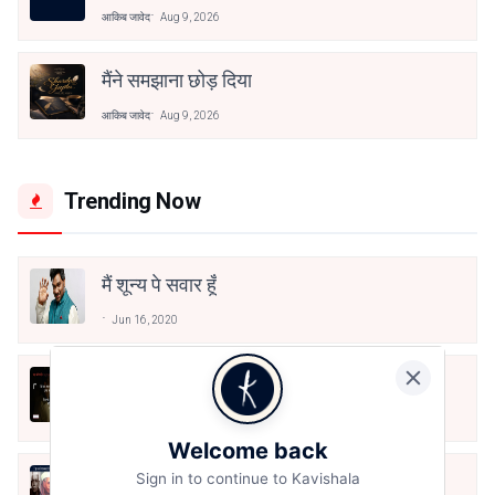
आकिब जावेद
Aug 9, 2026
मैंने समझाना छोड़ दिया
आकिब जावेद
Aug 9, 2026
Trending Now
मैं शून्य पे सवार हूँ
Jun 16, 2020
अंतिम ऊँचाई - कुँवर नारायण | Stay Home
Stay Safe | TVF's Aspirants
May 8, 2021
Welcome back
Sign in to continue to Kavishala
10 Greatest Hindi Poets Of India