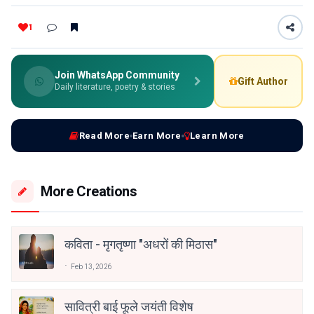
1
Join WhatsApp Community
Gift Author
Daily literature, poetry & stories
Read More
Earn More
Learn More
More Creations
कविता - मृगतृष्णा "अधरों की मिठास"
Feb 13, 2026
सावित्री बाई फूले जयंती विशेष