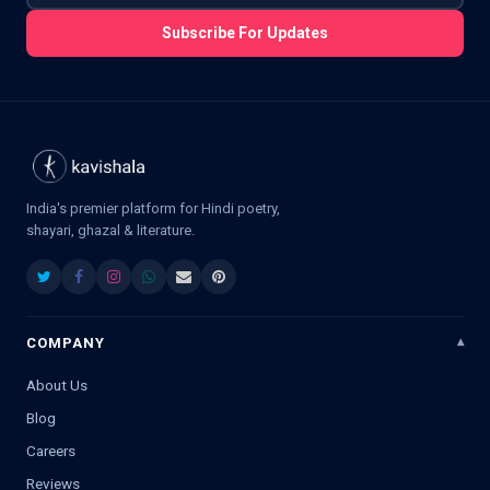
Subscribe For Updates
India's premier platform for Hindi poetry,
shayari, ghazal & literature.
COMPANY
About Us
Blog
Careers
Reviews