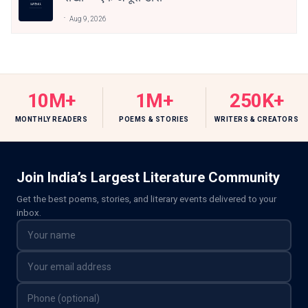
Aug 9, 2026
10M+
1M+
250K+
MONTHLY READERS
POEMS & STORIES
WRITERS & CREATORS
Join India’s Largest Literature Community
Get the best poems, stories, and literary events delivered to your
inbox.