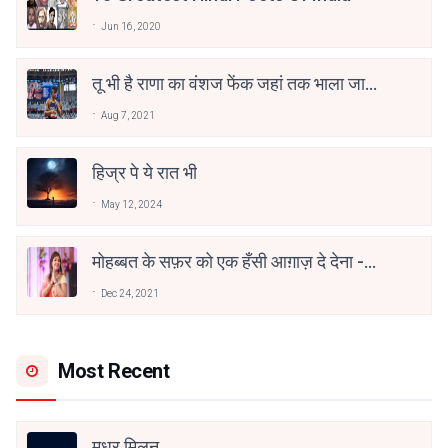
Jun 16, 2020
तू भी है राणा का वंशज फेंक जहां तक भाला जाए:
वाहिद अली वाहिद
Aug 7, 2021
हिज्र पे ये रात भी
May 12, 2024
मोहब्बत के सफ़र को एक हँसी आग़ाज़ दे देना -
अनामिका अम्बर जैन
Dec 24, 2021
Most Recent
मधुर मिलन