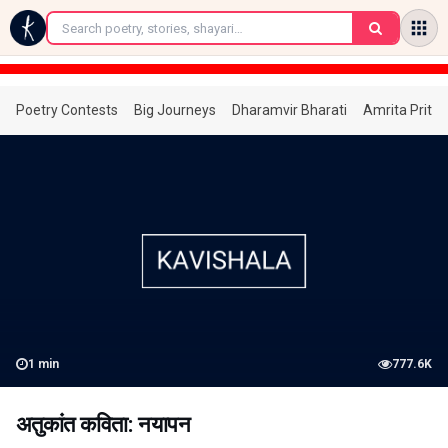
←
Poetry Contests
Big Journeys
Dharamvir Bharati
Amrita Prita
1
min
777.6K
अतुकांत कविता: नयापन