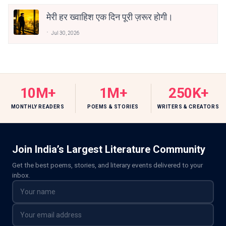
मेरी हर ख्वाहिश एक दिन पूरी ज़रूर होगी।
Jul 30, 2026
10M+
1M+
250K+
MONTHLY READERS
POEMS & STORIES
WRITERS & CREATORS
Join India’s Largest Literature Community
Get the best poems, stories, and literary events delivered to your
inbox.