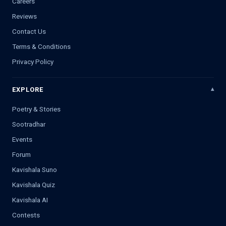
Careers
Reviews
Contact Us
Terms & Conditions
Privacy Policy
EXPLORE
Poetry & Stories
Sootradhar
Events
Forum
Kavishala Suno
Kavishala Quiz
Kavishala AI
Contests