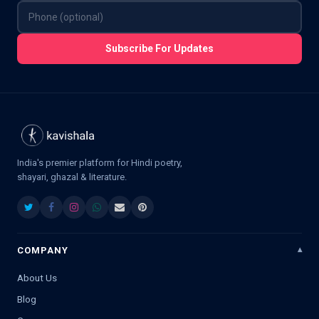
Subscribe For Updates
India's premier platform for Hindi poetry,
shayari, ghazal & literature.
COMPANY
About Us
Blog