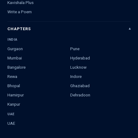
Kavishala Plus
Write a Poem
CHAPTERS
INDIA
Gurgaon
Pune
Mumbai
Hyderabad
Bangalore
Lucknow
Rewa
Indore
Bhopal
Ghaziabad
Hamirpur
Dehradoon
Kanpur
UAE
UAE