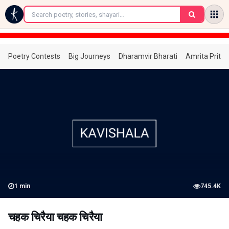
←
Poetry Contests
Big Journeys
Dharamvir Bharati
Amrita Prita
1
min
745.4K
चहक चिरैया चहक चिरैया