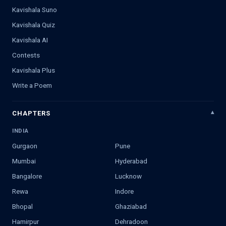
Kavishala Suno
Kavishala Quiz
Kavishala AI
Contests
Kavishala Plus
Write a Poem
CHAPTERS
INDIA
Gurgaon
Pune
Mumbai
Hyderabad
Bangalore
Lucknow
Rewa
Indore
Bhopal
Ghaziabad
Hamirpur
Dehradoon