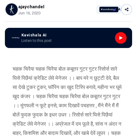
ajaychandel
AI
Jun 16, 2020
Kavishala AI
Listen to this post
चहक चिरैया चहक चिरैया बोल कबूतर गुटर गुटर रिसोर्स सारे
घिसे पिछैयां क्रेडिट लेवे मेनेजर ।। बाप मरे न छुट्टी देवे, बैल
सा देखे टुकर टुकर, फॉरिन का खुद टिरिप बनावे, महीना भर घूमे
खुद कंजर । चहक चिरैया चहक चिरैया बोल कबूतर गुटर गुटर
।। मूंगफली न फूटे इनसे, काम दिखावें पचहत्तर , मैंने मैंने मैं मैं
बोलें फुदक फुदक के इधर उधर । रिसोर्स सारे घिसे पिछैयां
क्रेडिट लेवे मेनेजर ।। अप्रेजल में दम फूले है, सांस न अंदर न
बाहर, किशमिश और बादाम दिखावें, और खाबे देवें लूघर । चहक