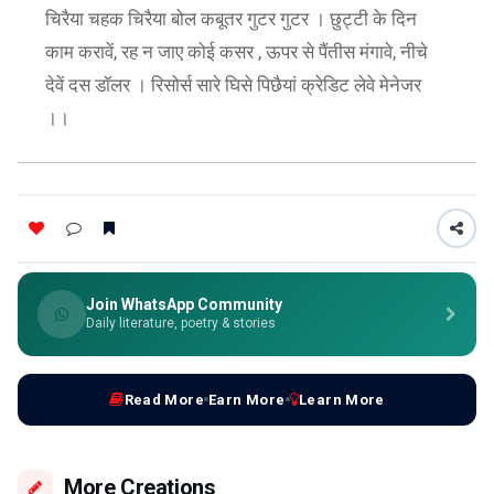
चिरैया चहक चिरैया बोल कबूतर गुटर गुटर । छुट्टी के दिन
काम करावें, रह न जाए कोई कसर , ऊपर से पैंतीस मंगावे, नीचे
देवें दस डॉलर । रिसोर्स सारे घिसे पिछैयां क्रेडिट लेवे मेनेजर
।।
Join WhatsApp Community
Daily literature, poetry & stories
Read More
Earn More
Learn More
More Creations