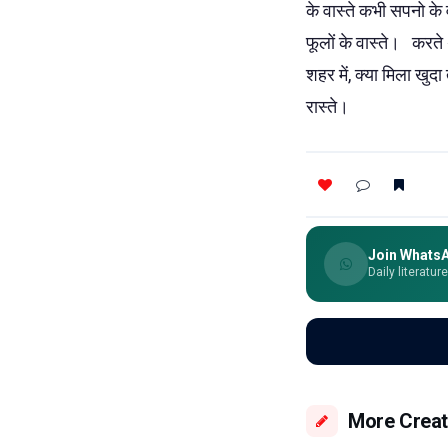
के वास्ते कभी सपनो के
फूलों के वास्ते। करते
शहर में, क्या मिला खु
रास्ते।
Join Whats
Daily literatur
More Creat