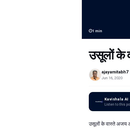
1
min
उसूलों के व
ajayamitabh7
Jun 16, 2020
Kavishala AI
Listen to this p
उसूलों के वास्ते अजय