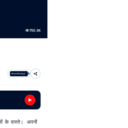
755.3K
AI
ों के वास्ते। अपनों