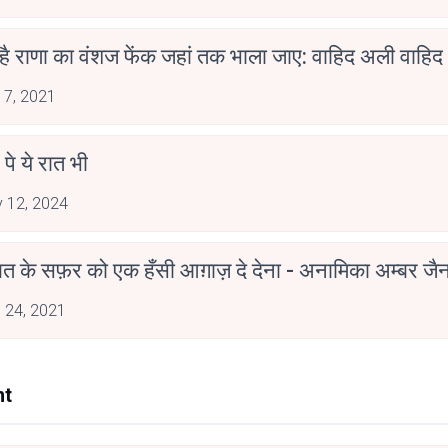
 है राणा का वंशज फेंक जहां तक भाला जाए: वाहिद अली वाहिद
 7, 2021
 पे ये रात भी
 12, 2024
मोहब्बत के सफ़र को एक हँसी आग़ाज़ दे देना - अनामिका अम्बर ज
 24, 2021
nt