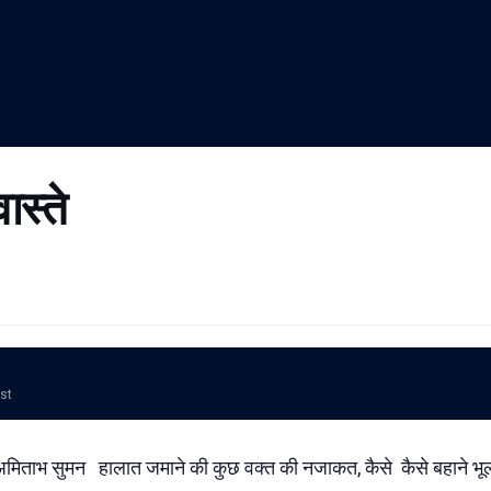
ास्ते
ost
 अमिताभ सुमन हालात जमाने की कुछ वक्त की नजाकत, कैसे कैसे बहाने भूल