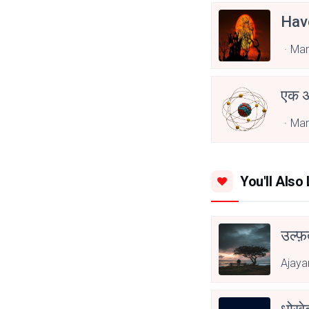
Have
Mar
एक अण
Mar
You'll Also 
उल्फ़
Ajaya