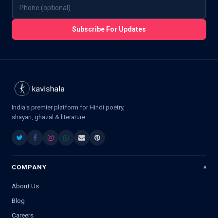
Subscribe For Updates
India's premier platform for Hindi poetry,
shayari, ghazal & literature.
COMPANY
About Us
Blog
Careers