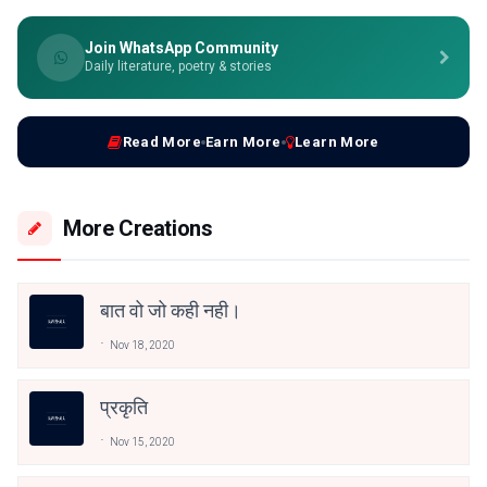
Join WhatsApp Community
Daily literature, poetry & stories
Read More
Earn More
Learn More
More Creations
बात वो जो कही नही।
Nov 18, 2020
प्रकृति
Nov 15, 2020