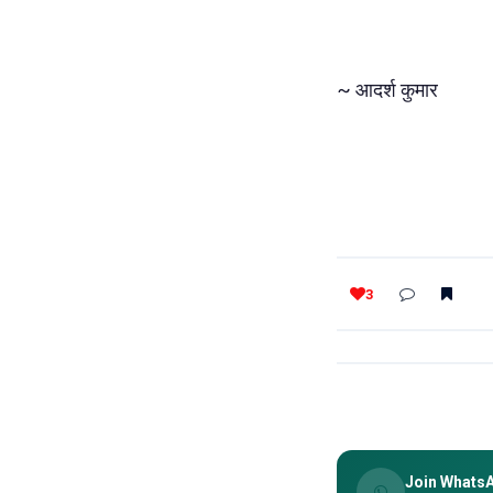
~ आदर्श कुमार
3
Join Whats