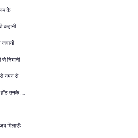
सनम के
की कहानी
की जवानी
ी से निभानी
से नमन से
होंठ उनके ....
ब जब मिलाऊँ