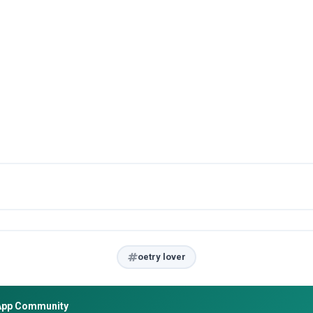
oetry lover
App Community