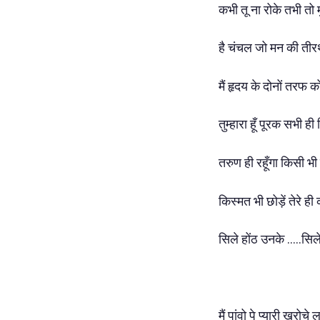
कभी तू ना रोके तभी तो 
है चंचल जो मन की तीर
मैं हृदय के दोनों तरफ क
तुम्हारा हूँ पूरक सभी ही द
तरुण ही रहूँगा किसी भी 
किस्मत भी छोड़ें तेरे ही
सिले होंठ उनके .....सिले
मैं पांवो पे प्यारी खरोचे