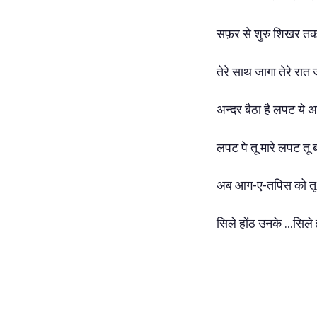
सफ़र से शुरु शिखर तक
तेरे साथ जागा तेरे रात 
अन्दर बैठा है लपट ये 
लपट पे तू मारे लपट तू 
अब आग-ए-तपिस को तू 
सिले होंठ उनके ...सिले ह