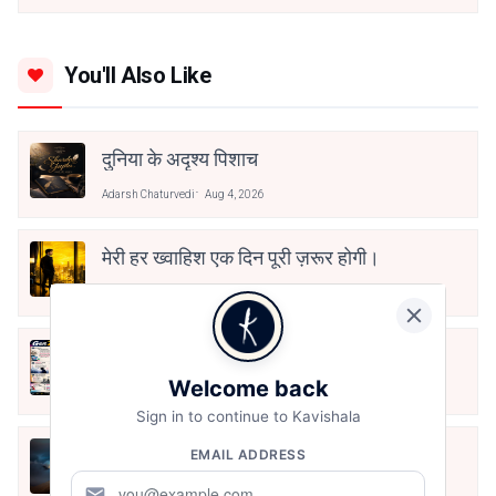
You'll Also Like
दुनिया के अदृश्य पिशाच
Adarsh Chaturvedi
Aug 4, 2026
मेरी हर ख्वाहिश एक दिन पूरी ज़रूर होगी।
Adarsh Chaturvedi
Jul 30, 2026
Gen Z की क्रांति
Welcome back
Adarsh Chaturvedi
Jul 29, 2026
Sign in to continue to Kavishala
हे अर्जुन बख़्श दो आँखें परिंदों की
EMAIL ADDRESS
mail
Adarsh Chaturvedi
Jul 27, 2026