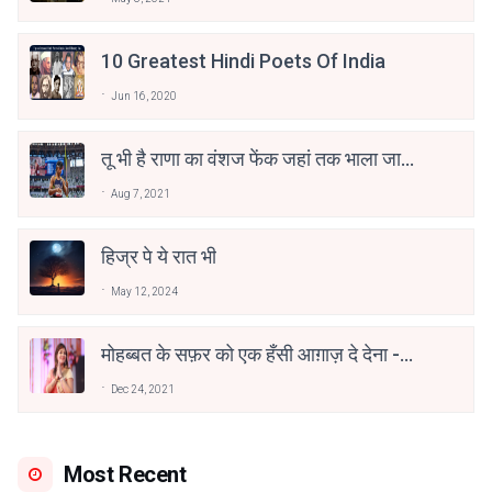
10 Greatest Hindi Poets Of India
Jun 16, 2020
तू भी है राणा का वंशज फेंक जहां तक भाला जाए:
वाहिद अली वाहिद
Aug 7, 2021
हिज्र पे ये रात भी
May 12, 2024
मोहब्बत के सफ़र को एक हँसी आग़ाज़ दे देना -
अनामिका अम्बर जैन
Dec 24, 2021
Most Recent