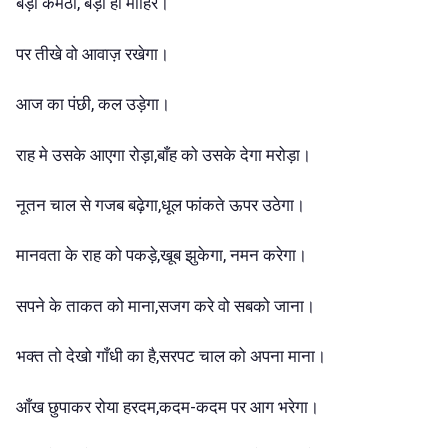
बड़ा कर्मठी, बड़ा ही माहिर।
पर तीखे वो आवाज़ रखेगा।
आज का पंछी, कल उड़ेगा।
राह मे उसके आएगा रोड़ा,बाँह को उसके देगा मरोड़ा।
नूतन चाल से गजब बढ़ेगा,धूल फांकते ऊपर उठेगा।
मानवता के राह को पकड़े,खूब झुकेगा, नमन करेगा।
सपने के ताकत को माना,सजग करे वो सबको जाना।
भक्त तो देखो गाँधी का है,सरपट चाल को अपना माना।
आँख छुपाकर रोया हरदम,कदम-कदम पर आग भरेगा।