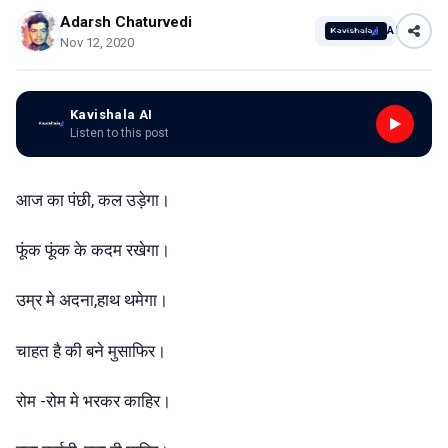
Adarsh Chaturvedi
AI
Nov 12, 2020
Kavishala AI
Listen to this post
आज का पंछी, कल उड़ेगा।
फूंक फूंक के कदम रखेगा।
उम्र मे अदना,हाथ थमेगा।
चाहत है की बने मुसाफिर।
रोम -रोम मे भरकर काहिर।