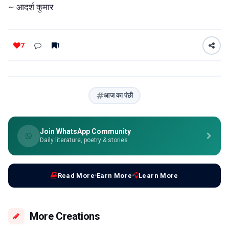
~ आदर्श कुमार
7
1
आज का पंछी
Join WhatsApp Community
Daily literature, poetry & stories
Read More
Earn More
Learn More
More Creations