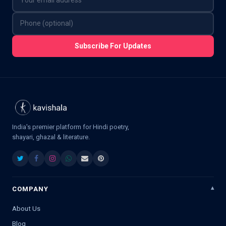
Subscribe For Updates
India's premier platform for Hindi poetry,
shayari, ghazal & literature.
COMPANY
About Us
Blog