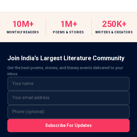
10M+
1M+
250K+
MONTHLY READERS
POEMS & STORIES
WRITERS & CREATORS
Join India’s Largest Literature Community
Get the best poems, stories, and literary events delivered to your
inbox.
Subscribe For Updates