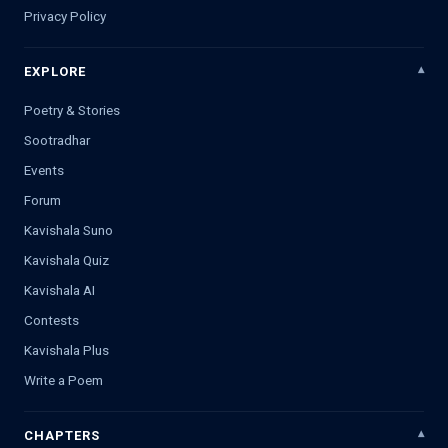
Privacy Policy
EXPLORE
Poetry & Stories
Sootradhar
Events
Forum
Kavishala Suno
Kavishala Quiz
Kavishala AI
Contests
Kavishala Plus
Write a Poem
CHAPTERS