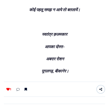
कोई पहलू समझ न आये तो बतलायें।
स्वतंत्र क़लमकार
आपका दोस्त-
अबरार रोशन
पूगलगढ़, बीकानेर।
1