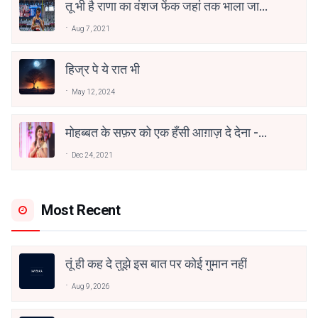
तू भी है राणा का वंशज फेंक जहां तक भाला जाए:
वाहिद अली वाहिद
Aug 7, 2021
हिज्र पे ये रात भी
May 12, 2024
मोहब्बत के सफ़र को एक हँसी आग़ाज़ दे देना -
अनामिका अम्बर जैन
Dec 24, 2021
Most Recent
तूं ही कह दे तुझे इस बात पर कोई गुमान नहीं
Aug 9, 2026