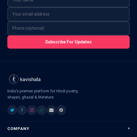
Subscribe For Updates
India's premier platform for Hindi poetry,
shayari, ghazal & literature.
COMPANY