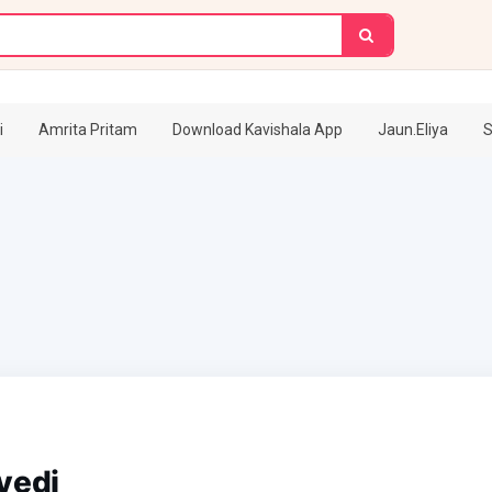
i
Amrita Pritam
Download Kavishala App
Jaun.Eliya
S
vedi