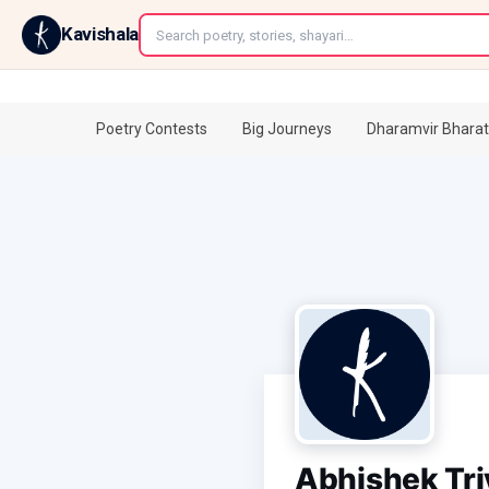
←
Kavishala
Poetry Contests
Big Journeys
Dharamvir Bharat
Abhishek Tri