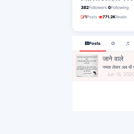
·
382
Followers
0
Following
·
1
Posts
771.2K
Reads
Posts
जाने वाले
नमक लेकर अब भी क्यों
Jun 16, 202