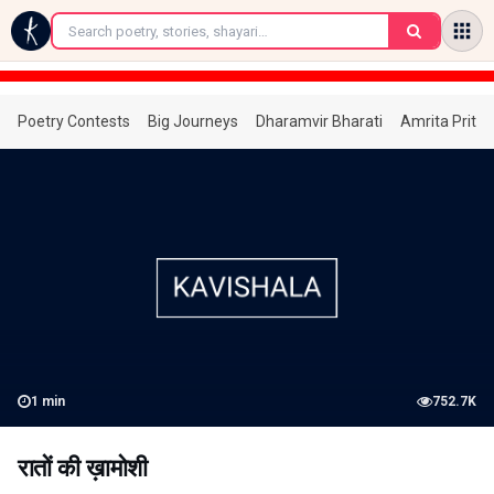
←
Poetry Contests
Big Journeys
Dharamvir Bharati
Amrita Prita
1
min
752.7K
रातों की ख़ामोशी