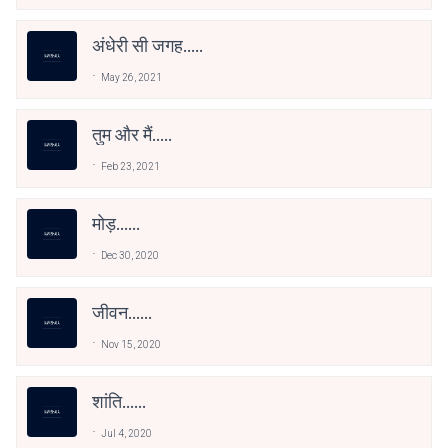
अंधेरी सी जगह.....
May 26, 2021
तुम और मैं.....
Feb 23, 2021
मोड़......
Dec 30, 2020
जीवन......
Nov 15, 2020
शांति......
Jul 4, 2020