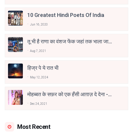
10 Greatest Hindi Poets Of India
Jun 16, 2020
तू भी है राणा का वंशज फेंक जहां तक भाला जाए:
वाहिद अली वाहिद
Aug 7, 2021
हिज्र पे ये रात भी
May 12, 2024
मोहब्बत के सफ़र को एक हँसी आग़ाज़ दे देना -
अनामिका अम्बर जैन
Dec 24, 2021
Most Recent