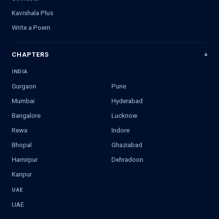
Kavishala Plus
Write a Poem
CHAPTERS
INDIA
Gurgaon
Pune
Mumbai
Hyderabad
Bangalore
Lucknow
Rewa
Indore
Bhopal
Ghaziabad
Hamirpur
Dehradoon
Kanpur
UAE
UAE