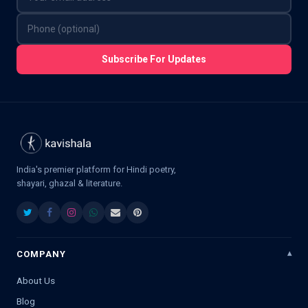
Subscribe For Updates
India's premier platform for Hindi poetry,
shayari, ghazal & literature.
COMPANY
About Us
Blog