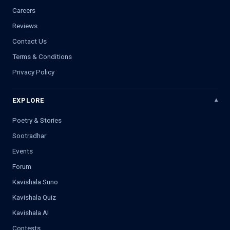
Careers
Reviews
Contact Us
Terms & Conditions
Privacy Policy
EXPLORE
Poetry & Stories
Sootradhar
Events
Forum
Kavishala Suno
Kavishala Quiz
Kavishala AI
Contests