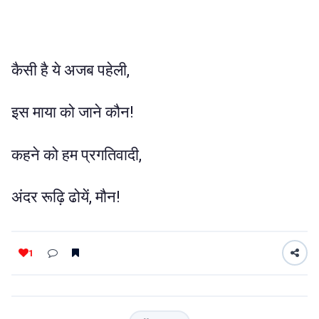
कैसी है ये अजब पहेली,
इस माया को जाने कौन!
कहने को हम प्रगतिवादी,
अंदर रूढ़ि ढोयें, मौन!
1