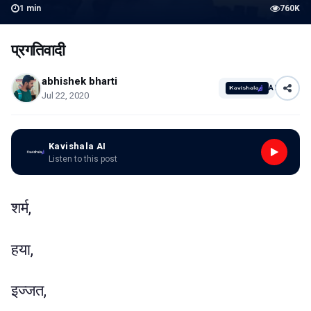
1
min
760K
प्रगतिवादी
abhishek bharti
AI
Jul 22, 2020
Kavishala AI
Listen to this post
शर्म,
हया,
इज्जत,