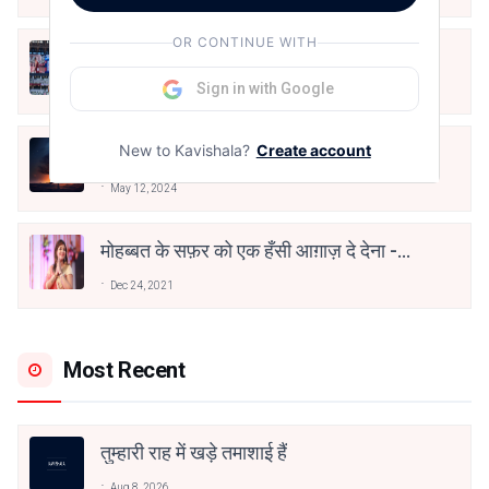
OR CONTINUE WITH
तू भी है राणा का वंशज फेंक जहां तक भाला जाए:
वाहिद अली वाहिद
Sign in with Google
Aug 7, 2021
New to Kavishala?
Create account
हिज्र पे ये रात भी
May 12, 2024
मोहब्बत के सफ़र को एक हँसी आग़ाज़ दे देना -
अनामिका अम्बर जैन
Dec 24, 2021
Most Recent
तुम्हारी राह में खड़े तमाशाई हैं
Aug 8, 2026