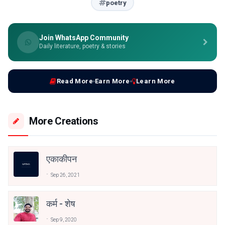
poetry
Join WhatsApp Community
Daily literature, poetry & stories
Read More
Earn More
Learn More
More Creations
एकाकीपन
Sep 26, 2021
कर्म - शेष
Sep 9, 2020