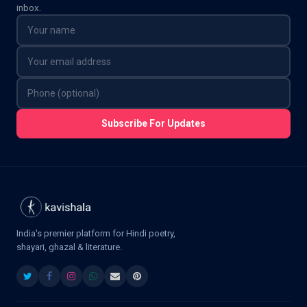
inbox.
Subscribe For Updates
India's premier platform for Hindi poetry,
shayari, ghazal & literature.