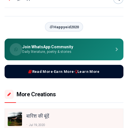
Happyeid2020
Join WhatsApp Community
Daily literature, poetry & stories
Read More
Earn More
Learn More
More Creations
बारिश की बूंदें
Jul 19, 2020