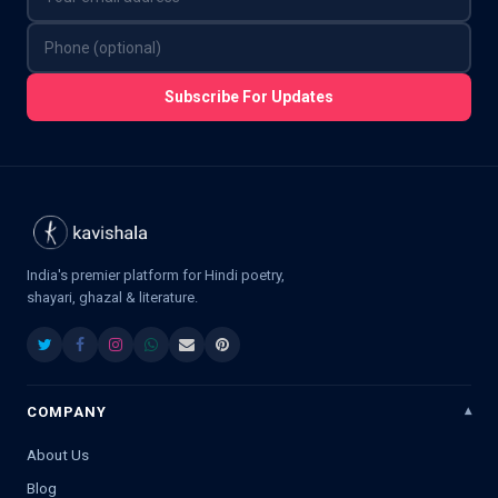
Subscribe For Updates
India's premier platform for Hindi poetry,
shayari, ghazal & literature.
COMPANY
About Us
Blog