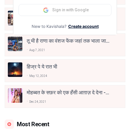
Sign in with Google
10 Greatest Hindi Poets Of India
Jun 16, 2020
New to Kavishala?
Create account
तू भी है राणा का वंशज फेंक जहां तक भाला जाए:
वाहिद अली वाहिद
Aug 7, 2021
हिज्र पे ये रात भी
May 12, 2024
मोहब्बत के सफ़र को एक हँसी आग़ाज़ दे देना -
अनामिका अम्बर जैन
Dec 24, 2021
Most Recent