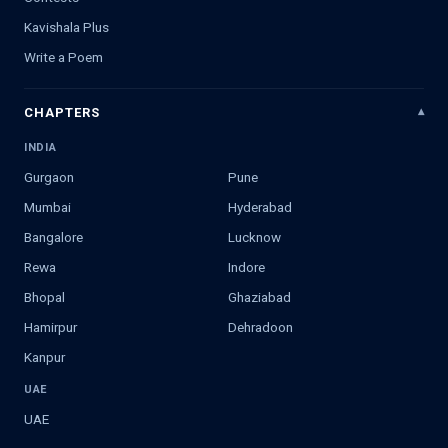
Kavishala Plus
Write a Poem
CHAPTERS
INDIA
Gurgaon
Pune
Mumbai
Hyderabad
Bangalore
Lucknow
Rewa
Indore
Bhopal
Ghaziabad
Hamirpur
Dehradoon
Kanpur
UAE
UAE