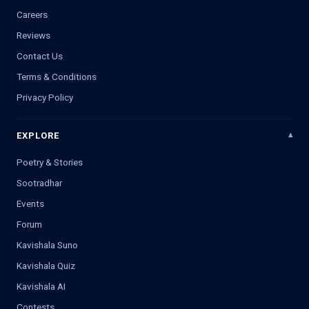
Careers
Reviews
Contact Us
Terms & Conditions
Privacy Policy
EXPLORE
Poetry & Stories
Sootradhar
Events
Forum
Kavishala Suno
Kavishala Quiz
Kavishala AI
Contests