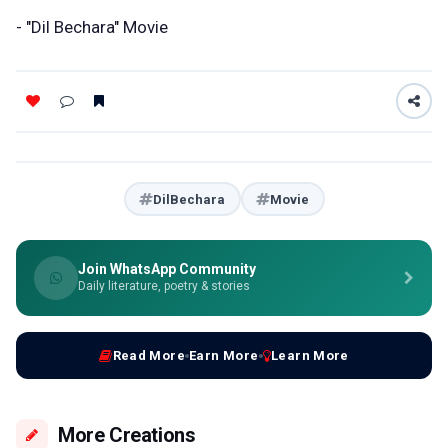
- "Dil Bechara" Movie
DilBechara
Movie
Join WhatsApp Community
Daily literature, poetry & stories
Read More
Earn More
Learn More
More Creations