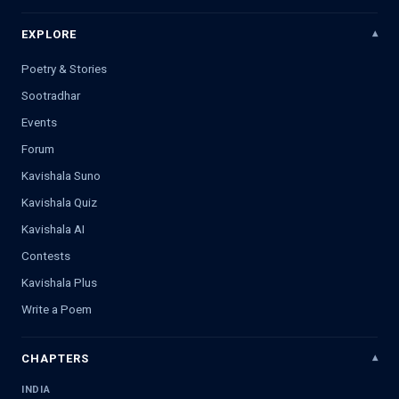
EXPLORE
Poetry & Stories
Sootradhar
Events
Forum
Kavishala Suno
Kavishala Quiz
Kavishala AI
Contests
Kavishala Plus
Write a Poem
CHAPTERS
INDIA