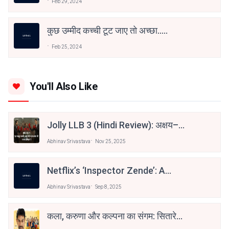
Feb 29, 2024
कुछ उम्मीद कच्ची टूट जाए तो अच्छा.....
Feb 25, 2024
You'll Also Like
Jolly LLB 3 (Hindi Review): अक्षय–
अरशद की दमदार वापसी
Abhinav Srivastava
Nov 25, 2025
Netflix’s ‘Inspector Zende’: A
Cleverly Crafted Cat-And-Mouse
Abhinav Srivastava
Sep 8, 2025
Chase
कला, करुणा और कल्पना का संगम: सितारे
ज़मीन पर