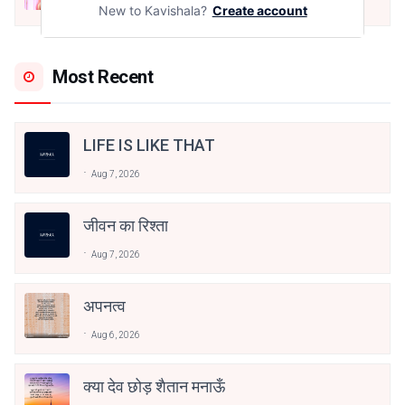
Dec 24, 2021
New to Kavishala?
Create account
Most Recent
LIFE IS LIKE THAT
Aug 7, 2026
जीवन का रिश्ता
Aug 7, 2026
अपनत्व
Aug 6, 2026
क्या देव छोड़ शैतान मनाऊँ