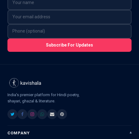
Subscribe For Updates
India's premier platform for Hindi poetry,
shayari, ghazal & literature.
COMPANY