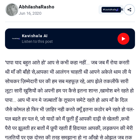
AbhilashaRasho
AI
Jun 16, 2020
Kavishala AI
Listen to this post
'पापा याद बहुत आते हो’ आप से कभी कहा नहीं... जब जब मैं रोया करती
थी माँ की बाँहो से,आपका भी आलंगन चाहती थी आपने अकेले थाम ली ये
सोचकर ज़िम्मेदारी घर की हम सब महफूज़ रहे, आप झेले तकलीफें सारी
लूटा सारी खुशियों को अपनी हम पर कैसे इतना शान्त ,खामोश बने रहते हो
पापा... आप भी मन मे जज़्बातोँ के तूफान समेटे रहते हो आप माँ के दिल
जैसे कोमल हो फिर भी ज़ाहिर नही करते क्यूँ इतना कठोर बने रहते हो पल-
पल बढते हर पल मे, जो यादों को मैं छुती हुँ आपकी दाढ़ी से खेलती ,कभी
पैरो पर झूलती हर बातों में छुपी रहती हैं हिदायत आपकी, लड़कपन की मेरी
गलतियों पर एक दोस्त की तरह समझाना हो ना आँखो से ओझल जब तक