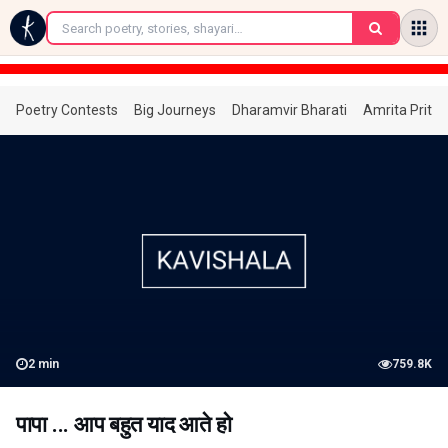
←
Poetry Contests
Big Journeys
Dharamvir Bharati
Amrita Prita
2
min
759.8K
पापा ... आप बहुत याद आते हो