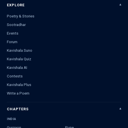
EXPLORE
Poetry & Stories
Sootradhar
Events
Forum
Kavishala Suno
Kavishala Quiz
Kavishala AI
Contests
Kavishala Plus
Write a Poem
CHAPTERS
INDIA
Gurgaon
Pune