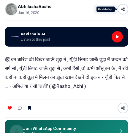
AbhilashaRasho
AI
Jun 16, 2020
Kavishala AI
Listen to this post
बूँदें बन बारिश की बिखर जाऊँ तुझ में , यूँ ही सिमट जाऊँ तुझ में चन्दन को
सर्प सी , यूँ ही लिपट जाऊँ तुझ से , कभी हँसी ,तो कभी आँसू बन के , मैं रही
कहीं ना कहीं तुझ मे मिलन का झुठा ख्वाब देखने दो इक बार यूँ ही फिर से
... - अभिलाषा रासौ 'राशी' ( @Rasho_Abhi )
Join WhatsApp Community