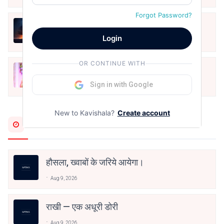
Forgot Password?
हिज्र पे ये रात भी
Login
May 12, 2024
OR CONTINUE WITH
मोहब्बत के सफ़र को एक हँसी आग़ाज़ दे देना -
अनामिका अम्बर जैन
Sign in with Google
Dec 24, 2021
New to Kavishala?
Create account
Most Recent
हौसला, ख्वाबों के जरिये आयेगा।
Aug 9, 2026
राखी — एक अधूरी डोरी
Aug 9, 2026