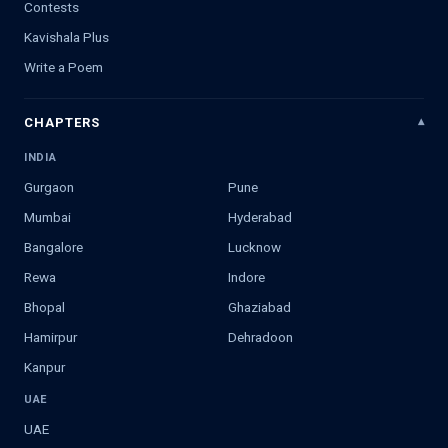
Contests
Kavishala Plus
Write a Poem
CHAPTERS
INDIA
Gurgaon
Pune
Mumbai
Hyderabad
Bangalore
Lucknow
Rewa
Indore
Bhopal
Ghaziabad
Hamirpur
Dehradoon
Kanpur
UAE
UAE