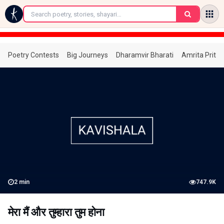
←
Poetry Contests
Big Journeys
Dharamvir Bharati
Amrita Prita
2
min
747.9K
मेरा मैं और तुम्हारा तुम होना