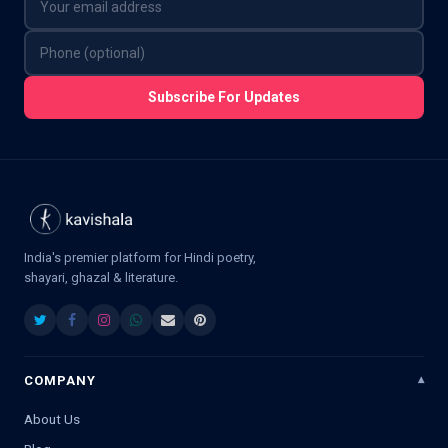
Subscribe For Updates
India's premier platform for Hindi poetry,
shayari, ghazal & literature.
COMPANY
About Us