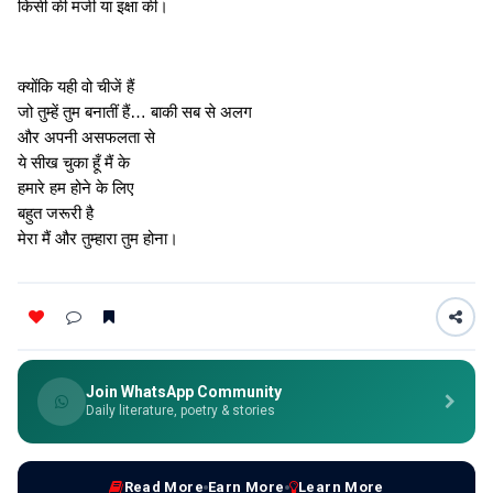
किसी की मर्जी या इक्षा की।
क्योंकि यही वो चीजें हैं
जो तुम्हें तुम बनातीं हैं… बाकी सब से अलग
और अपनी असफलता से
ये सीख चुका हूँ मैं के
हमारे हम होने के लिए
बहुत जरूरी है
मेरा मैं और तुम्हारा तुम होना।
Join WhatsApp Community
Daily literature, poetry & stories
Read More
Earn More
Learn More