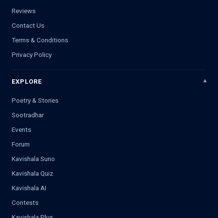
Reviews
Contact Us
Terms & Conditions
Privacy Policy
EXPLORE
Poetry & Stories
Sootradhar
Events
Forum
Kavishala Suno
Kavishala Quiz
Kavishala AI
Contests
Kavishala Plus