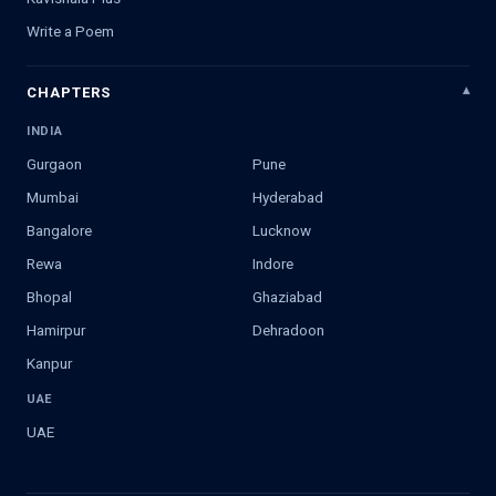
Write a Poem
CHAPTERS
INDIA
Gurgaon
Pune
Mumbai
Hyderabad
Bangalore
Lucknow
Rewa
Indore
Bhopal
Ghaziabad
Hamirpur
Dehradoon
Kanpur
UAE
UAE