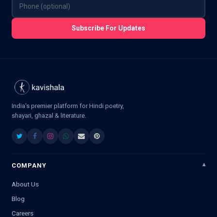
Subscribe For Updates
India's premier platform for Hindi poetry,
shayari, ghazal & literature.
COMPANY
About Us
Blog
Careers