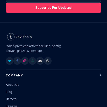
Subscribe For Updates
India's premier platform for Hindi poetry,
shayari, ghazal & literature.
COMPANY
About Us
Blog
Careers
Reviews