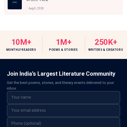
Aug 6, 2026
10M+
1M+
250K+
MONTHLY READERS
POEMS & STORIES
WRITERS & CREATORS
Join India’s Largest Literature Community
Get the best poems, stories, and literary events delivered to your
inbox.