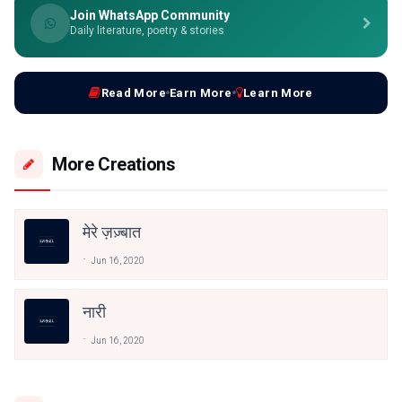
Join WhatsApp Community
Daily literature, poetry & stories
Read More
Earn More
Learn More
More Creations
मेरे ज़ज़्बात
Jun 16, 2020
नारी
Jun 16, 2020