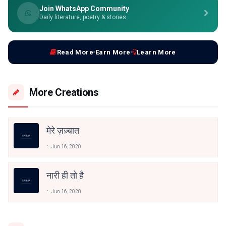
Join WhatsApp Community
Daily literature, poetry & stories
Read More
Earn More
Learn More
More Creations
मेरे ज़ज़्बात
Jun 16, 2020
नारी ही तो है
Jun 16, 2020