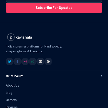
Subscribe For Updates
India's premier platform for Hindi poetry,
shayari, ghazal & literature.
COMPANY
About Us
Blog
Careers
Reviews