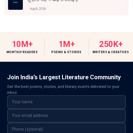
Aug 8, 2026
10M+
1M+
250K+
MONTHLY READERS
POEMS & STORIES
WRITERS & CREATORS
Join India’s Largest Literature Community
Get the best poems, stories, and literary events delivered to your
inbox.