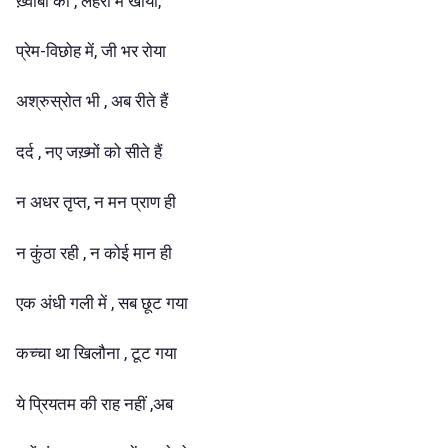
ख़्वाबों की , लहरों में खोया,
प्रेम-विछोह में, जी भर रोया
अश्रुस्रोत भी , अब रीते हैं
दर्द , नए जख़्मों को सीते हैं
न अधर तृप्त, न मन प्राण ही
न कुंठा रही , न कोई मान ही
एक अंधी गली में , सब छूट गया
कच्चा था खिलौना , टूट गया
ये प्रियतम की राह नहीं ,अब