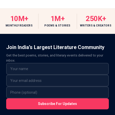
10M+
1M+
250K+
MONTHLY READERS
POEMS & STORIES
WRITERS & CREATORS
Join India’s Largest Literature Community
Get the best poems, stories, and literary events delivered to your
inbox.
Subscribe For Updates