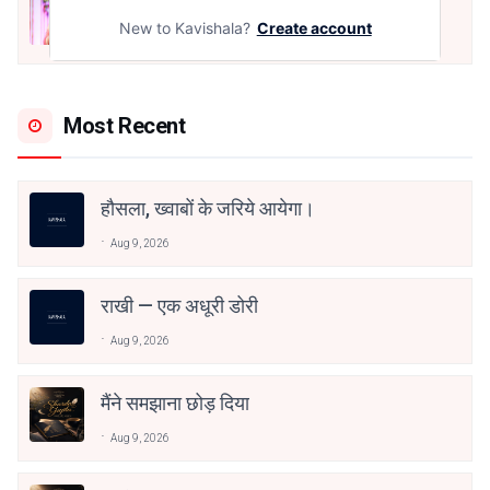
मोहब्बत के सफ़र को एक हँसी आग़ाज़ दे देना -
अनामिका अम्बर जैन
New to Kavishala?
Create account
Dec 24, 2021
Most Recent
हौसला, ख्वाबों के जरिये आयेगा।
Aug 9, 2026
राखी — एक अधूरी डोरी
Aug 9, 2026
मैंने समझाना छोड़ दिया
Aug 9, 2026