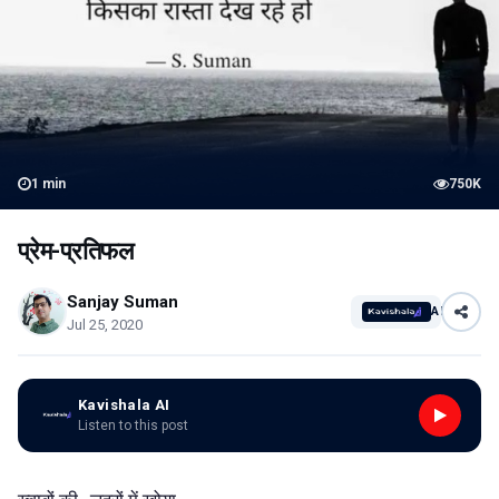
1
min
750K
प्रेम-प्रतिफल
Sanjay Suman
AI
Jul 25, 2020
Kavishala AI
Listen to this post