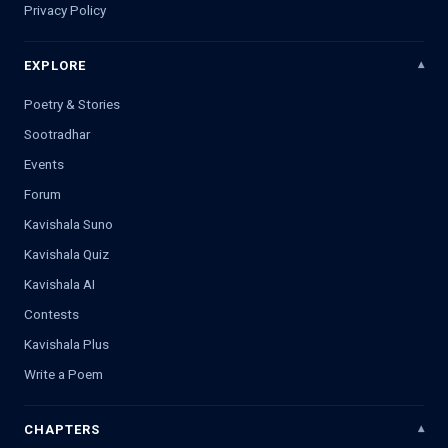
Privacy Policy
EXPLORE
Poetry & Stories
Sootradhar
Events
Forum
Kavishala Suno
Kavishala Quiz
Kavishala AI
Contests
Kavishala Plus
Write a Poem
CHAPTERS