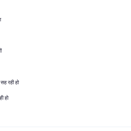
ा
ों
 सह रही हो
ही हो