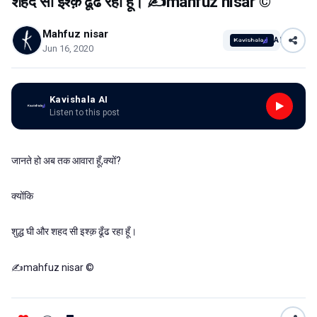
शहद सी इश्क़ ढूँढ रहा हूँ। ✍mahfuz nisar ©
Mahfuz nisar
AI
Jun 16, 2020
Kavishala AI
Listen to this post
जानते हो अब तक आवारा हूँ,क्यों?
क्योंकि
शुद्ध घी और शहद सी इश्क़ ढूँढ रहा हूँ।
✍mahfuz nisar ©