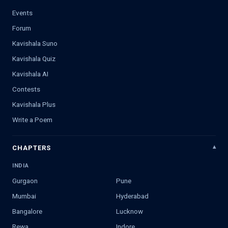
Events
Forum
Kavishala Suno
Kavishala Quiz
Kavishala AI
Contests
Kavishala Plus
Write a Poem
CHAPTERS
INDIA
Gurgaon
Pune
Mumbai
Hyderabad
Bangalore
Lucknow
Rewa
Indore