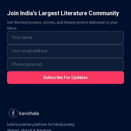
Join India’s Largest Literature Community
Get the best poems, stories, and literary events delivered to your
inbox.
Subscribe For Updates
India's premier platform for Hindi poetry,
shayari, ghazal & literature.