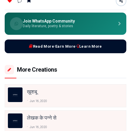
Join WhatsApp Community
Daily literature, poetry & stories
Read More
Earn More
Learn More
More Creations
खुशबू
Jun 16, 2020
लेखक के पन्ने से
Jun 16, 2020